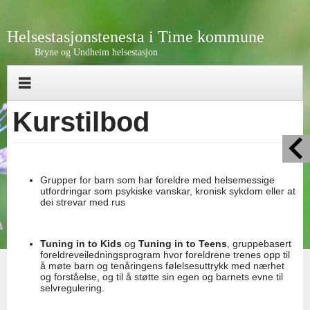
Helsestasjonstenesta i Time kommune
Bryne og Undheim helsestasjon
Kurstilbod
Grupper for barn som har foreldre med helsemessige
utfordringar som psykiske vanskar, kronisk sykdom eller at
dei strevar med rus
Tuning in to Kids
og
Tuning in to Teens
, gruppebasert
foreldreveiledningsprogram hvor foreldrene trenes opp til
å møte barn og tenåringens følelsesuttrykk med nærhet
og forståelse, og til å støtte sin egen og barnets evne til
selvregulering.