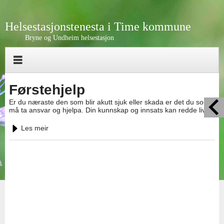
Helsestasjonstenesta i Time kommune
Bryne og Undheim helsestasjon
Førstehjelp
Er du næraste den som blir akutt sjuk eller skada er det du som
må ta ansvar og hjelpa. Din kunnskap og innsats kan redde liv.
Les meir