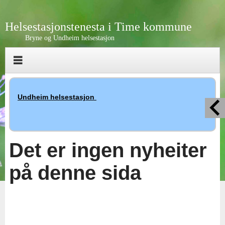
Helsestasjonstenesta i Time kommune
Bryne og Undheim helsestasjon
Undheim helsestasjon
Det er ingen nyheiter
på denne sida