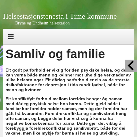
Helsestasjonstenesta i Time kommune
Bryne og Undheim helsestasjon
Samliv og familie
Eit godt parforhold er viktig for den psykiske helsa, og det
kan verna både menn og kvinner mot uheldige verknader av
ulike belastningar. Eit dårleg parforhold er ein av de største
risikofaktorane for depresjon i tida rundt fødsel, både for
menn og kvinner.
Eit konfliktfylt forhold mellom foreldra henger òg saman
med dårleg psykisk helse hos barna. Dette gjeld både i
familiar kor foreldra holder saman, men òg der foreldra har
gått frå kvarandre. Foreldrekonfliktar og samlivsbrot heng
ofte saman, og begge deler har vist seg å kunna ha
negative konsekvensar for barna. Dette gjer det viktig å
forebyggja foreldrekonfliktar og samlivsbrot, både for dei
vaksne, men like mykje for barna si helse og utvikling.