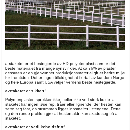
a-staketet er et hestegjerde av HD-polyetenplast som er det
beste materialet fra mange synsvinkler. At ca 76% av plasten
dessuten er en gjenvunnet produksjonsmaterial gir et bedre miljø
for fremtiden. Det er ingen tilfeldighet at flertall av kunder i Norge
og hele Europa samt USA velger verdens beste hestegjerde.
a-staketet er sikkert!
Polyetenplasten sprekker ikke, heller ikke ved sterk kulde. a-
staketet har ingen løse rep, tråer eller lignende, der hesten kan
sette seg fast, da strømmen ligger innsmeltet i stengene. Dette
og den runde profilen gjør at hesten aldri kan skade seg på a-
staketet.
a-staketet er vedlikeholdsfritt!